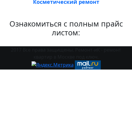
Косметический ремонт
Ознакомиться с полным прайс
листом:
2017 Все права защищены. Ремонт-иК - ремонт
квартир в Москве под ключ.