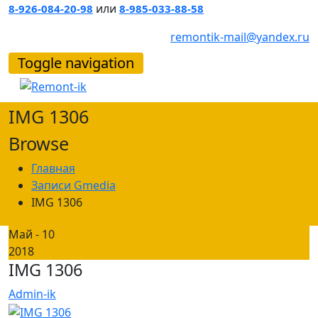
или
8-926-084-20-98
8-985-033-88-58
remontik-mail@yandex.ru
Toggle navigation
IMG 1306
Browse
Главная
Записи Gmedia
IMG 1306
Май - 10
2018
IMG 1306
Admin-ik