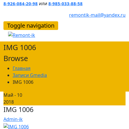
или
8-926-084-20-98
8-985-033-88-58
remontik-mail@yandex.ru
Toggle navigation
IMG 1006
Browse
Главная
Записи Gmedia
IMG 1006
Май - 10
2018
IMG 1006
Admin-ik