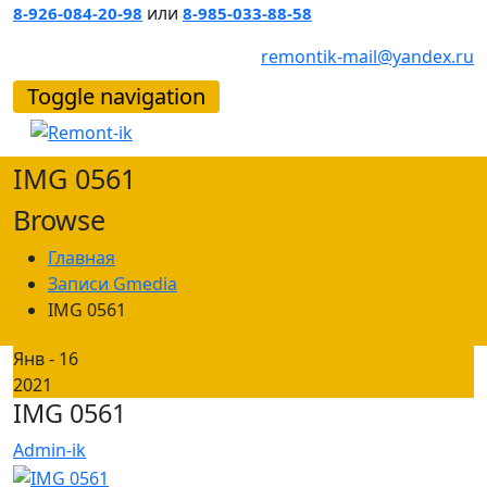
или
8-926-084-20-98
8-985-033-88-58
remontik-mail@yandex.ru
Toggle navigation
IMG 0561
Browse
Главная
Записи Gmedia
IMG 0561
Янв - 16
2021
IMG 0561
Admin-ik