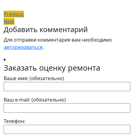
Навигация
Previous
Previous
Next
post:
Next
по
Добавить комментарий
post:
записям
Для отправки комментария вам необходимо
авторизоваться
.
Заказать оценку ремонта
Ваше имя: (обязательно)
Ваш e-mail: (обязательно)
Телефон: