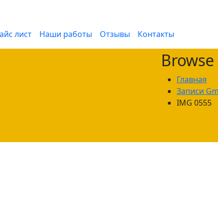
айс лист
Наши работы
Отзывы
Контакты
Browse
Главная
Записи Gm
IMG 0555