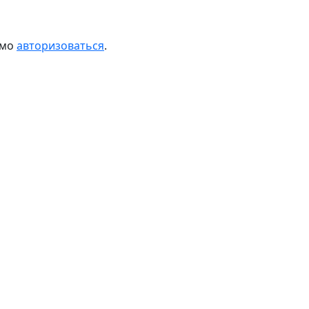
имо
авторизоваться
.