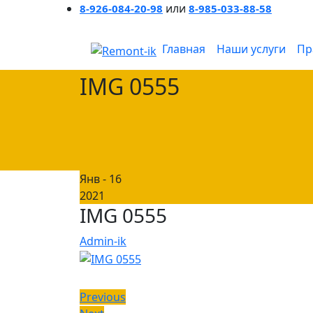
или
8-926-084-20-98
8-985-033-88-58
Главная
Наши услуги
Пр
IMG 0555
Янв - 16
2021
IMG 0555
Admin-ik
Навигация
Previous
Previous
Next
post: