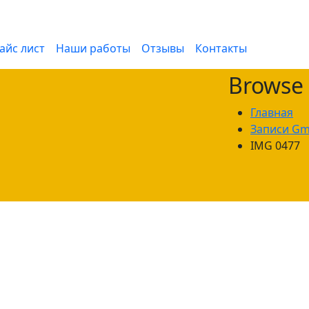
айс лист
Наши работы
Отзывы
Контакты
Browse
Главная
Записи Gm
IMG 0477