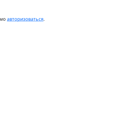
имо
авторизоваться
.