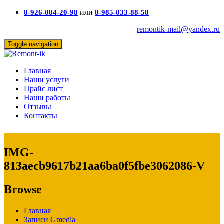
или
8-926-084-20-98
8-985-033-88-58
remontik-mail@yandex.ru
Toggle navigation
Главная
Наши услуги
Прайс лист
Наши работы
Отзывы
Контакты
IMG-
813aecb9617b21aa6ba0f5fbe3062086-V
Browse
Главная
Записи Gmedia