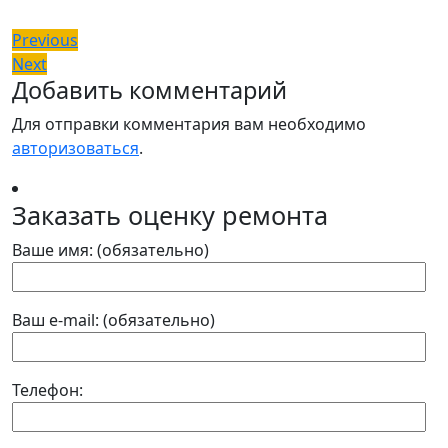
Навигация
Previous
Previous
Next
post:
Next
по
Добавить комментарий
post:
записям
Для отправки комментария вам необходимо
авторизоваться
.
Заказать оценку ремонта
Ваше имя: (обязательно)
Ваш e-mail: (обязательно)
Телефон: