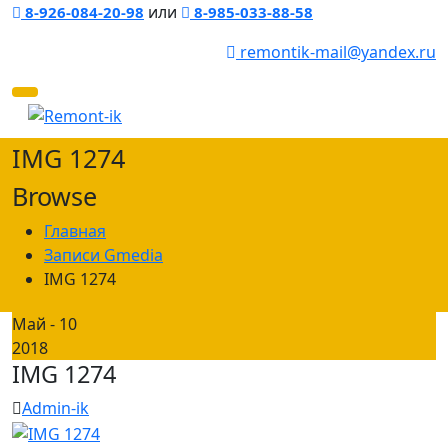
или
8-926-084-20-98
8-985-033-88-58
remontik-mail@yandex.ru
Toggle
navigation
IMG 1274
Browse
Главная
Записи Gmedia
IMG 1274
Май - 10
2018
IMG 1274
Admin-ik