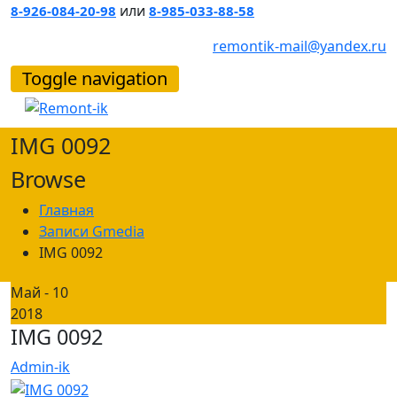
или
8-926-084-20-98
8-985-033-88-58
remontik-mail@yandex.ru
Toggle navigation
IMG 0092
Browse
Главная
Записи Gmedia
IMG 0092
Май - 10
2018
IMG 0092
Admin-ik